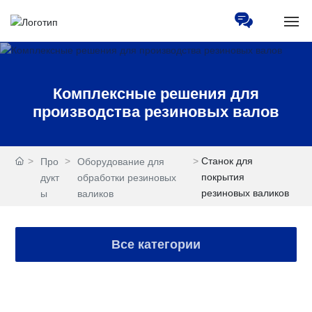
Главная
Комплексные решения для
О нас
производства резиновых валов
Товар
Станок для
Про
Оборудование для
Пресс-центр
покрытия
дукт
обработки резиновых
резиновых валиков
ы
валиков
Обслуживание
Все категории
Людские ресурсы
Партнеров