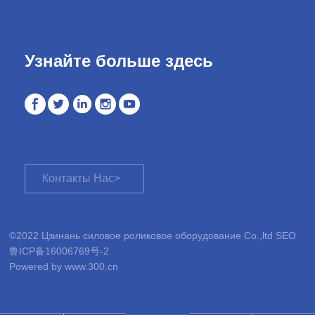
Узнайте больше здесь
Контакты Нас>
©2022 Цзинань силовое роликовое оборудование Co.,ltd SEO
鲁ICP备16006769号-2
Powered by www.300.cn